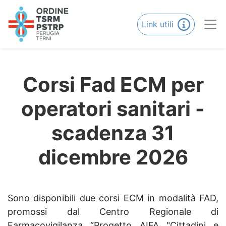
Link utili
Corsi Fad ECM per
operatori sanitari -
scadenza 31
dicembre 2026
Sono disponibili due corsi ECM in modalità FAD,
promossi dal Centro Regionale di
Farmacovigilanza “Progetto AIFA "Cittadini e