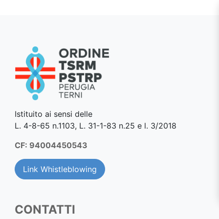
Istituito ai sensi delle
L. 4-8-65 n.1103, L. 31-1-83 n.25 e l. 3/2018
CF: 94004450543
Link Whistleblowing
CONTATTI