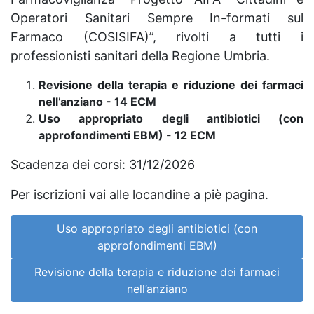
Operatori Sanitari Sempre In-formati sul
Farmaco (COSISIFA)”, rivolti a tutti i
professionisti sanitari della Regione Umbria.
Revisione della terapia e riduzione dei farmaci
nell’anziano - 14 ECM
Uso appropriato degli antibiotici (con
approfondimenti EBM) - 12 ECM
Scadenza dei corsi: 31/12/2026
Per iscrizioni vai alle locandine a piè pagina.
Uso appropriato degli antibiotici (con
approfondimenti EBM)
Revisione della terapia e riduzione dei farmaci
nell’anziano