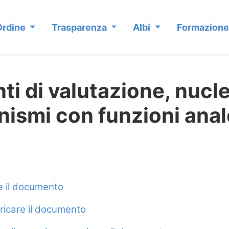
Ordine
Trasparenza
Albi
Formazione
 di valutazione, nuclei
nismi con funzioni ana
re il documento
aricare il documento