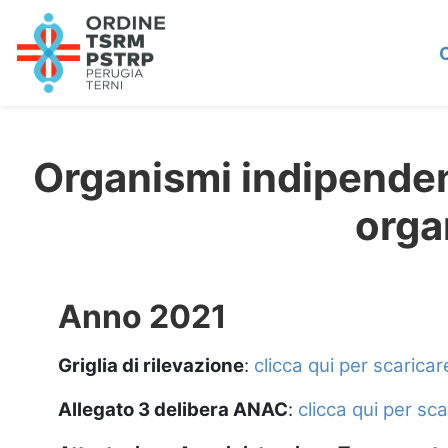
Organismi indipendenti
orga
Anno 2021
Griglia di rilevazione
:
clicca qui per scarica
Allegato 3 delibera ANAC
:
clicca qui per sc