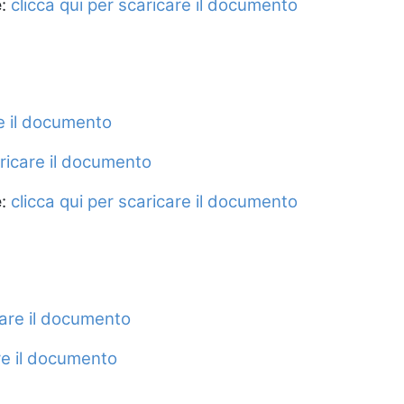
e
:
clicca qui per scaricare il documento
re il documento
aricare il documento
e
:
clicca qui per scaricare il documento
care il documento
are il documento