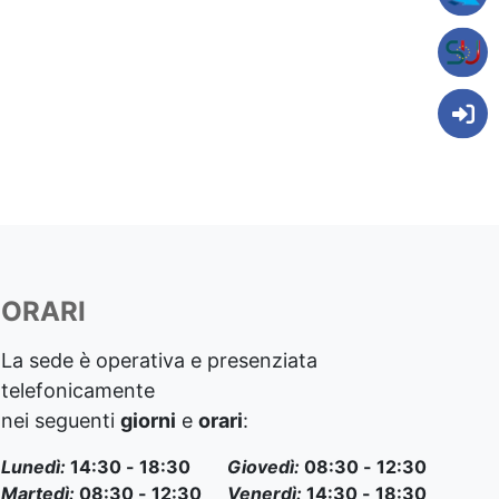
ORARI
La sede è operativa e presenziata
telefonicamente
nei seguenti
giorni
e
orari
:
Lunedì:
14:30 - 18:30
Giovedì:
08:30 - 12:30
Martedì:
08:30 - 12:30
Venerdì:
14:30 - 18:30