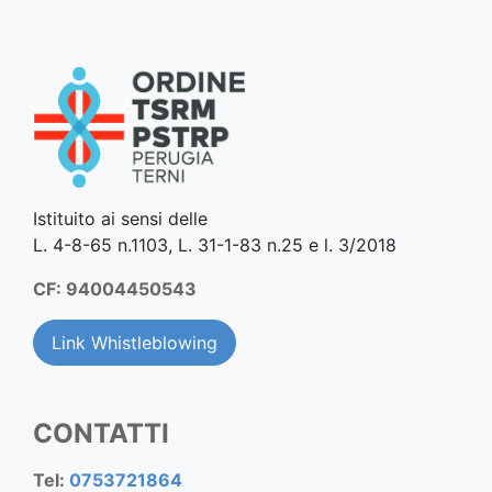
Istituito ai sensi delle
L. 4-8-65 n.1103, L. 31-1-83 n.25 e l. 3/2018
CF: 94004450543
Link Whistleblowing
CONTATTI
Tel:
0753721864