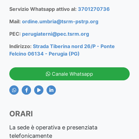
Servizio Whatsapp attivo al:
3701270736
Mail:
ordine.umbria@tsrm-pstrp.org
PEC:
perugiaterni@pec.tsrm.org
Indirizzo:
Strada Tiberina nord 26/P - Ponte
Felcino 06134 - Perugia (PG)
Canale Whatsapp
ORARI
La sede è operativa e presenziata
telefonicamente