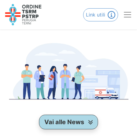
Link utili
Vai alle News