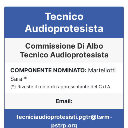
Tecnico
Audioprotesista
Commissione Di Albo
Tecnico Audioprotesista
COMPONENTE NOMINATO:
Martellotti
Sara *
(*) Riveste il ruolo di rappresentante del C.d.A.
Email:
tecniciaudioprotesisti.pgtr@tsrm-
pstrp.org