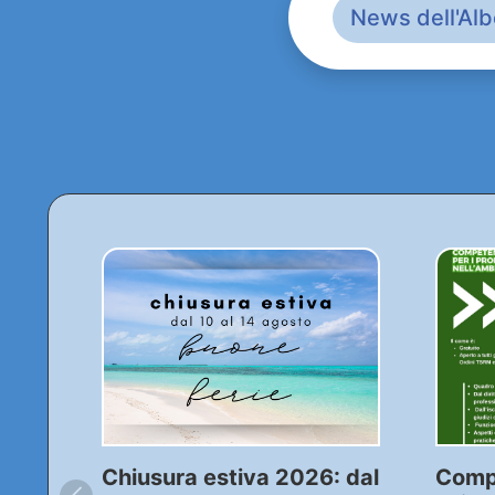
News dell'Alb
Chiusura estiva 2026: dal
Comp