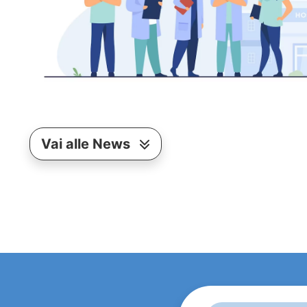
Vai alle News