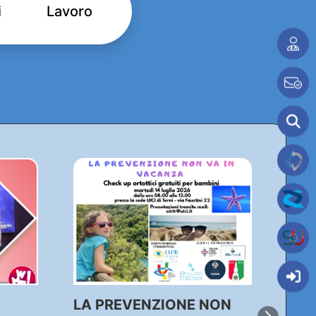
i
Lavoro
LA PREVENZIONE NON
Agg