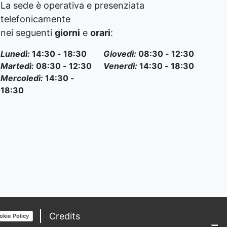
La sede è operativa e presenziata
telefonicamente
nei seguenti
giorni
e
orari
:
Lunedì:
14:30 - 18:30
Giovedì:
08:30 - 12:30
Martedì:
08:30 - 12:30
Venerdì:
14:30 - 18:30
Mercoledì:
14:30 -
18:30
Credits
okie Policy