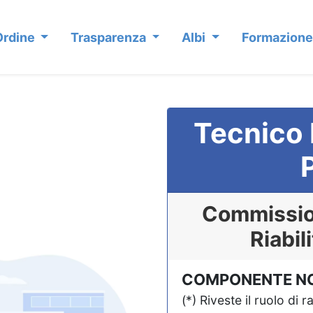
Ordine
Trasparenza
Albi
Formazione
Tecnico 
Commission
Riabil
COMPONENTE N
(*) Riveste il ruolo di