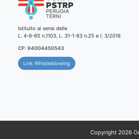
Istituito ai sensi delle
L. 4-8-65 n.1103, L. 31-1-83 n.25 e l. 3/2018
CF: 94004450543
Link Whistleblowing
Copyright 2026 O