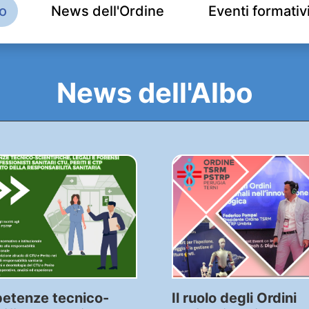
o
News dell'Ordine
Eventi formativ
News dell'Albo
etenze tecnico-
Il ruolo degli Ordini