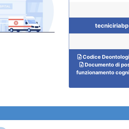
tecniciriab
Codice Deontologic
Documento di posiz
funzionamento cogniti