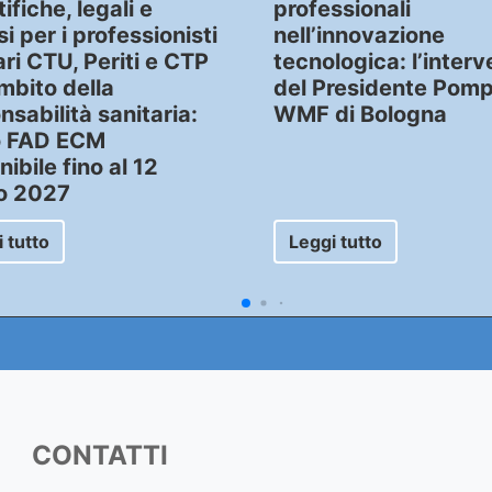
ifiche, legali e
professionali
si per i professionisti
nell’innovazione
ari CTU, Periti e CTP
tecnologica: l’inter
ambito della
del Presidente Pomp
nsabilità sanitaria:
WMF di Bologna
o FAD ECM
nibile fino al 12
o 2027
 tutto
Leggi tutto
CONTATTI