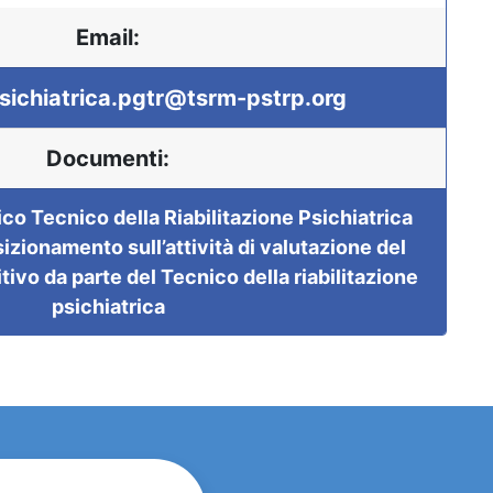
Email:
psichiatrica.pgtr@tsrm-pstrp.org
Documenti:
o Tecnico della Riabilitazione Psichiatrica
ionamento sull’attività di valutazione del
vo da parte del Tecnico della riabilitazione
psichiatrica