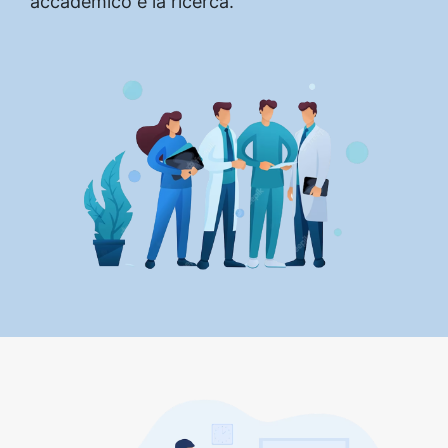
accademico e la ricerca.