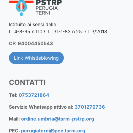
Istituito ai sensi delle
L. 4-8-65 n.1103, L. 31-1-83 n.25 e l. 3/2018
CF: 94004450543
Link Whistleblowing
CONTATTI
Tel:
0753721864
Servizio Whatsapp attivo al:
3701270736
Mail:
ordine.umbria@tsrm-pstrp.org
PEC:
perugiaterni@pec.tsrm.org