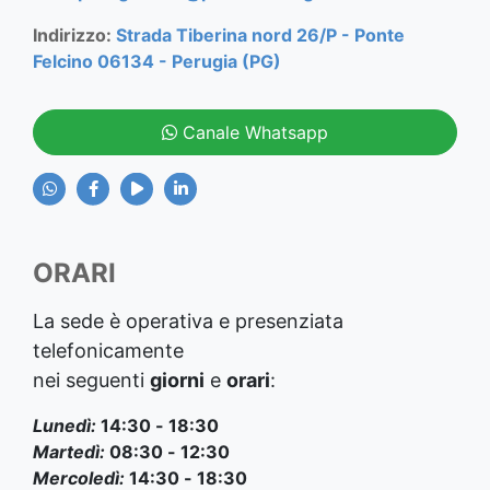
Indirizzo:
Strada Tiberina nord 26/P - Ponte
Felcino 06134 - Perugia (PG)
Canale Whatsapp
ORARI
La sede è operativa e presenziata
telefonicamente
nei seguenti
giorni
e
orari
:
Lunedì:
14:30 - 18:30
Martedì:
08:30 - 12:30
Mercoledì:
14:30 - 18:30