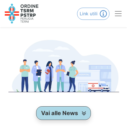
Link utili
Vai alle News