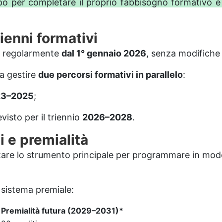
mpo per completare il proprio fabbisogno formativo e
ienni formativi
 regolarmente
dal 1° gennaio 2026
, senza modifiche 
 a gestire
due percorsi formativi in parallelo
:
23–2025
;
isto per il triennio
2026–2028
.
i e premialità
are lo strumento principale per programmare in modo
 sistema premiale:
Premialità futura (2029–2031)*