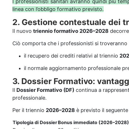
I professionisti sanitari avranno quindi più te
linea con l’obbligo formativo previsto.
2. Gestione contestuale dei tr
Il nuovo
triennio formativo 2026–2028
decorre
Ciò comporta che i professionisti si troveranno
il recupero dei crediti relativi al triennio
20
il normale aggiornamento professionale prev
3. Dossier Formativo: vantagg
Il
Dossier Formativo (DF)
continua a rappresent
professionale.
Per il triennio
2026–2028
è previsto il seguente
Tipologia di Dossier
Bonus immediato (2026–2028)