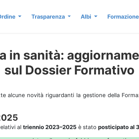
Ordine
Trasparenza
Albi
Formazione
 in sanità: aggiornamen
sul Dossier Formativo
otte alcune novità riguardanti la gestione della Form
–2025
elativi al
triennio 2023–2025
è stato
posticipato al