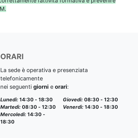
 correttamente l’attività formativa e prevenire
CM.
ORARI
La sede è operativa e presenziata
telefonicamente
nei seguenti
giorni
e
orari
:
Lunedì:
14:30 - 18:30
Giovedì:
08:30 - 12:30
Martedì:
08:30 - 12:30
Venerdì:
14:30 - 18:30
Mercoledì:
14:30 -
18:30