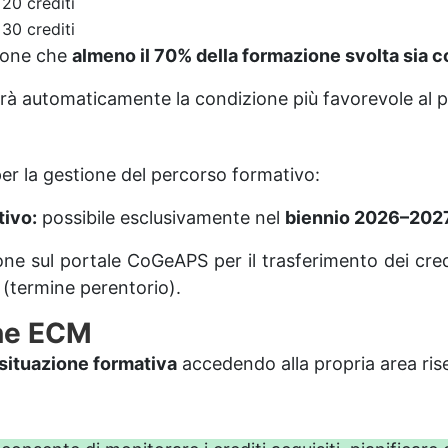
20 crediti
30 crediti
zione che
almeno il 70% della formazione svolta sia c
herà automaticamente la condizione più favorevole al p
per la gestione del percorso formativo:
tivo:
possibile esclusivamente nel
biennio 2026–202
one sul portale CoGeAPS per il trasferimento dei credi
(termine perentorio).
one ECM
 situazione formativa
accedendo alla propria area ris