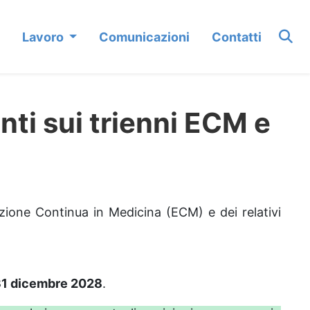
Lavoro
Comunicazioni
Contatti
ti sui trienni ECM e
azione Continua in Medicina (ECM) e dei relativi
 31 dicembre 2028
.