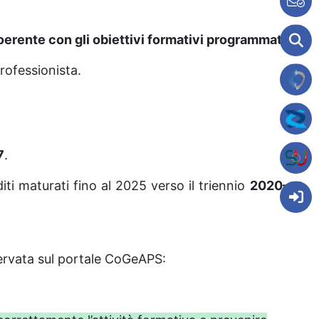
oerente con gli obiettivi formativi programmati
.
rofessionista.
7
.
ti maturati fino al 2025 verso il triennio
2020–
ervata sul portale CoGeAPS: