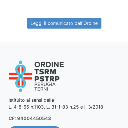
Leggi il comunicato dell'Ordine
Istituito ai sensi delle
L. 4-8-65 n.1103, L. 31-1-83 n.25 e l. 3/2018
CF: 94004450543