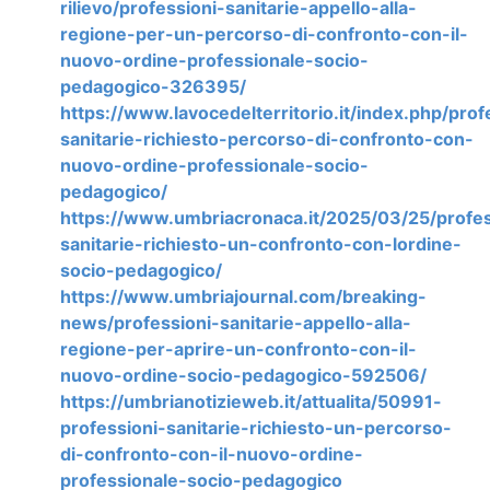
rilievo/professioni-sanitarie-appello-alla-
regione-per-un-percorso-di-confronto-con-il-
nuovo-ordine-professionale-socio-
pedagogico-326395/
https://www.lavocedelterritorio.it/index.php/prof
sanitarie-richiesto-percorso-di-confronto-con-
nuovo-ordine-professionale-socio-
pedagogico/
https://www.umbriacronaca.it/2025/03/25/profes
sanitarie-richiesto-un-confronto-con-lordine-
socio-pedagogico/
https://www.umbriajournal.com/breaking-
news/professioni-sanitarie-appello-alla-
regione-per-aprire-un-confronto-con-il-
nuovo-ordine-socio-pedagogico-592506/
https://umbrianotizieweb.it/attualita/50991-
professioni-sanitarie-richiesto-un-percorso-
di-confronto-con-il-nuovo-ordine-
professionale-socio-pedagogico