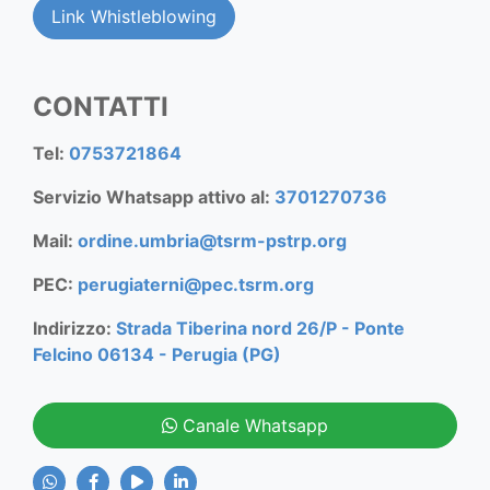
Link Whistleblowing
CONTATTI
Tel:
0753721864
Servizio Whatsapp attivo al:
3701270736
Mail:
ordine.umbria@tsrm-pstrp.org
PEC:
perugiaterni@pec.tsrm.org
Indirizzo:
Strada Tiberina nord 26/P - Ponte
Felcino 06134 - Perugia (PG)
Canale Whatsapp