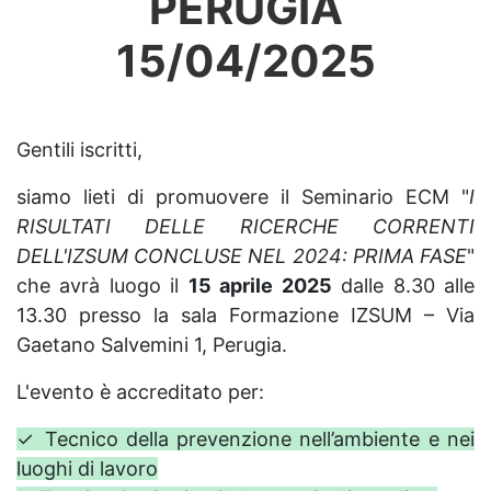
PERUGIA
15/04/2025
Gentili iscritti,
siamo lieti di promuovere il Seminario ECM "
I
RISULTATI DELLE RICERCHE CORRENTI
DELL'IZSUM CONCLUSE NEL 2024: PRIMA FASE
"
che avrà luogo il
15 aprile 2025
dalle 8.30 alle
13.30 presso la sala Formazione IZSUM – Via
Gaetano Salvemini 1, Perugia.
L'evento è accreditato per:
✓ Tecnico della prevenzione nell’ambiente e nei
luoghi di lavoro