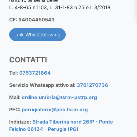
L. 4-8-65 n.1103, L. 31-1-83 n.25 e l. 3/2018
CF: 94004450543
Link Whistleblowing
CONTATTI
Tel:
0753721864
Servizio Whatsapp attivo al:
3701270736
Mail:
ordine.umbria@tsrm-pstrp.org
PEC:
perugiaterni@pec.tsrm.org
Indirizzo:
Strada Tiberina nord 26/P - Ponte
Felcino 06134 - Perugia (PG)