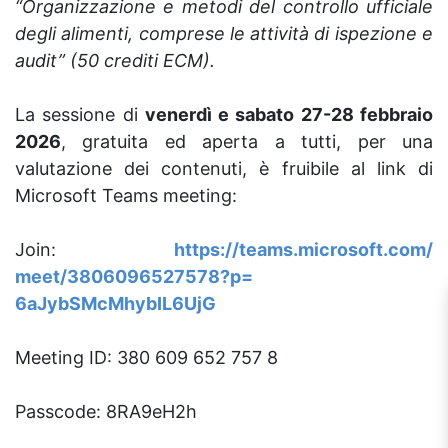
“Organizzazione e metodi del controllo ufficiale
degli alimenti, comprese le attività di ispezione e
audit” (50 crediti ECM).
La sessione di
venerdì e sabato 27-28 febbraio
2026
, gratuita ed aperta a tutti, per una
valutazione dei contenuti, è fruibile al link di
Microsoft Teams meeting:
Join:
https://teams.microsoft.com/
meet/3806096527578?p=
6aJybSMcMhybIL6UjG
Meeting ID: 380 609 652 757 8
Passcode: 8RA9eH2h