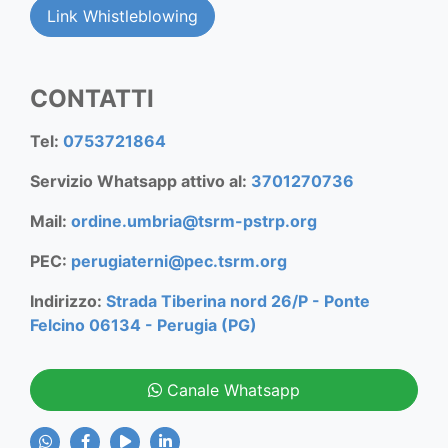
Link Whistleblowing
CONTATTI
Tel:
0753721864
Servizio Whatsapp attivo al:
3701270736
Mail:
ordine.umbria@tsrm-pstrp.org
PEC:
perugiaterni@pec.tsrm.org
Indirizzo:
Strada Tiberina nord 26/P - Ponte
Felcino 06134 - Perugia (PG)
Canale Whatsapp