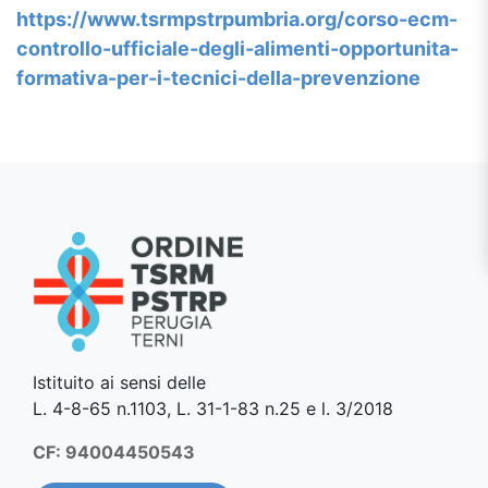
https://www.tsrmpstrpumbria.
org/corso-ecm-
controllo-
ufficiale-degli-alimenti-
opportunita-
formativa-per-i-
tecnici
-della-
prevenzione
Istituito ai sensi delle
L. 4-8-65 n.1103, L. 31-1-83 n.25 e l. 3/2018
CF: 94004450543